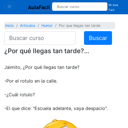
Mi Aula
Facil
Inicio
Articulos
Humor
Por que llegas tan tarde
Buscar
¿Por qué llegas tan tarde?...
Jaimito, ¿Por qué llegas tan tarde?
-Por el rotulo en la calle.
-¿Cuál rotulo?
-El que dice: "Escuela adelante, vaya despacio".