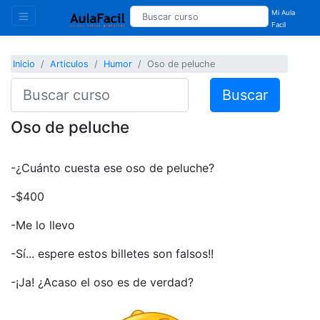
Mi Aula
Facil
Inicio
Articulos
Humor
Oso de peluche
Buscar
Oso de peluche
-¿Cuánto cuesta ese oso de peluche?
-$400
-Me lo llevo
-Sí... espere estos billetes son falsos!!
-¡Ja! ¿Acaso el oso es de verdad?