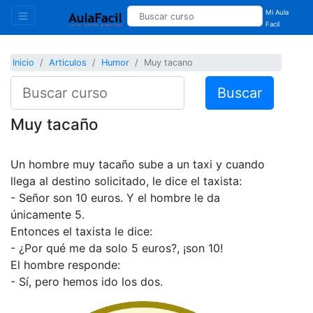
Mi Aula
Facil
Inicio
Articulos
Humor
Muy tacano
Buscar
Muy tacaño
Un hombre muy tacaño sube a un taxi y cuando
llega al destino solicitado, le dice el taxista:
- Señor son 10 euros. Y el hombre le da
únicamente 5.
Entonces el taxista le dice:
- ¿Por qué me da solo 5 euros?, ¡son 10!
El hombre responde:
- Sí, pero hemos ido los dos.