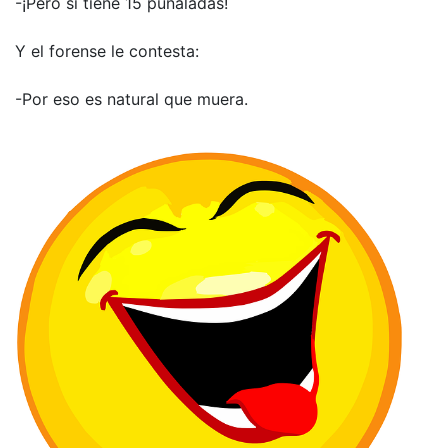
-¡Pero si tiene 15 puñaladas!
Y el forense le contesta:
-Por eso es natural que muera.