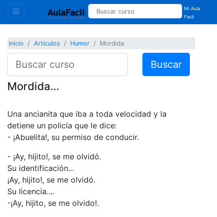
Mi Aula
Facil
Inicio
Articulos
Humor
Mordida
Buscar
Mordida...
Una ancianita que iba a toda velocidad y la
detiene un policía que le dice:
- ¡Abuelita!, su permiso de conducir.
- ¡Ay, hijito!, se me olvidó.
Su identificación...
¡Ay, hijito!, se me olvidó.
Su licencia....
-¡Ay, hijito, se me olvido!.