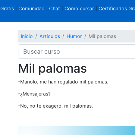
 Gratis
|
Comunidad
|
Chat
|
Cómo cursar
|
Certificados Gra
Inicio
Articulos
Humor
Mil palomas
Mil palomas
-Manolo, me han regalado mil palomas.
-¿Mensajeras?
-No, no te exagero, mil palomas.