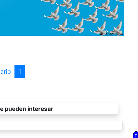
ario
1
e pueden interesar