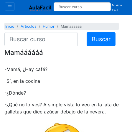
Mi Aula
Facil
Inicio
Articulos
Humor
Mamaaaaaa
Buscar
Mamáááááá
-Mamá, ¿Hay café?
-Sí, en la cocina
-¿Dónde?
-¿Qué no lo ves? A simple vista lo veo en la lata de
galletas que dice azúcar debajo de la nevera.