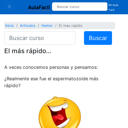
Mi Aula
Facil
Inicio
Articulos
Humor
El mas rapido
Buscar
El más rápido...
A veces conocemos personas y pensamos:
¿Realmente ese fue el espermatozoide más
rápido?