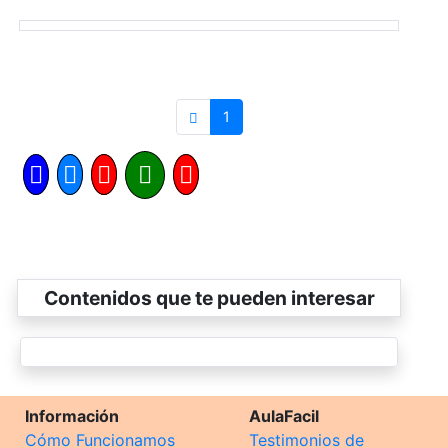
1
Contenidos que te pueden interesar
Información
AulaFacil
Cómo Funcionamos
Testimonios de