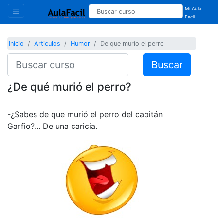
Mi Aula
Facil
Inicio
Articulos
Humor
De que murio el perro
Buscar
¿De qué murió el perro?
-¿Sabes de que murió el perro del capitán
Garfio?... De una caricia.