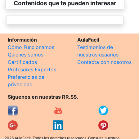
Contenidos que te pueden interesar
Información
AulaFacil
Cómo Funcionamos
Testimonios de
Quienes somos
nuestros usuarios
Certificados
Contacta con nosotros
Profesores Expertos
Preferencias de
privacidad
Síguenos en nuestras RR.SS.
2026 AulaFacil. Todos los derechos reservados. Consulta nuestros