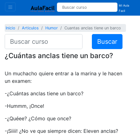
Mi Aula
Facil
Inicio
Articulos
Humor
Cuantas anclas tiene un barco
Buscar
¿Cuántas anclas tiene un barco?
Un muchacho quiere entrar a la marina y le hacen
un examen:
-¿Cuántas anclas tiene un barco?
-Hummm, ¡Once!
-¿Quéee? ¿Cómo que once?
-¡Siiii! ¿No ve que siempre dicen: Eleven anclas?