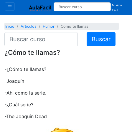
Mi Aula
Facil
Inicio
Articulos
Humor
Como te llamas
Buscar
¿Cómo te llamas?
-¿Cómo te llamas?
-Joaquín
-Ah, como la serie.
-¿Cuál serie?
-The Joaquín Dead