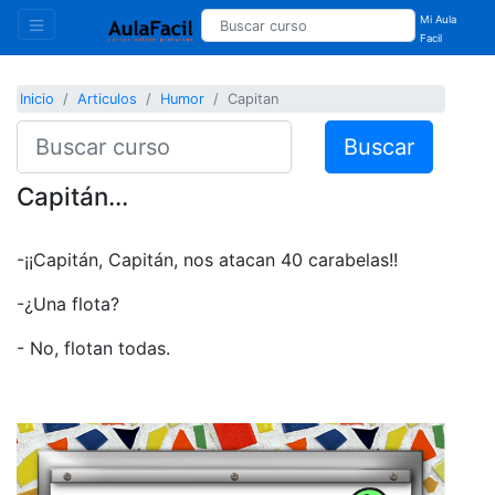
Mi Aula
Facil
Inicio
Articulos
Humor
Capitan
Buscar
Capitán...
-¡¡Capitán, Capitán, nos atacan 40 carabelas!!
-¿Una flota?
- No, flotan todas.