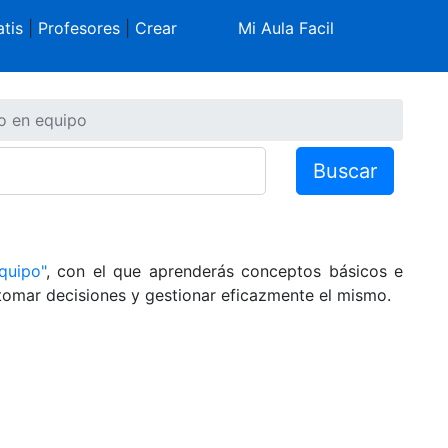
tis
|
Profesores
|
Crear
Mi Aula Facil
o en equipo
Buscar
quipo"
, con el que aprenderás conceptos básicos e
tomar decisiones y gestionar eficazmente el mismo.