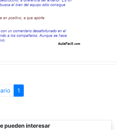
ario
1
e pueden interesar