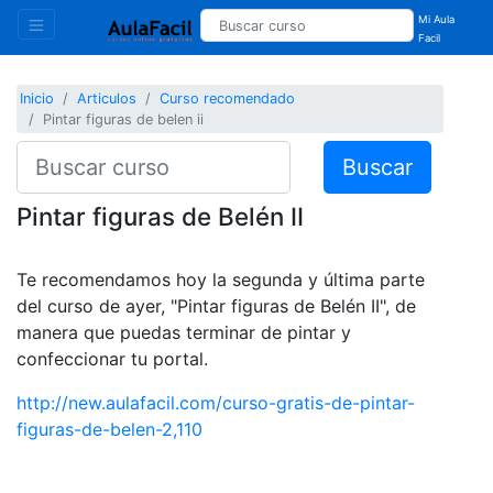
Mi Aula
Facil
Inicio
Articulos
Curso recomendado
Pintar figuras de belen ii
Buscar
Pintar figuras de Belén II
Te recomendamos hoy la segunda y última parte
del curso de ayer, "Pintar figuras de Belén II", de
manera que puedas terminar de pintar y
confeccionar tu portal.
http://new.aulafacil.com/curso-gratis-de-pintar-
figuras-de-belen-2,110