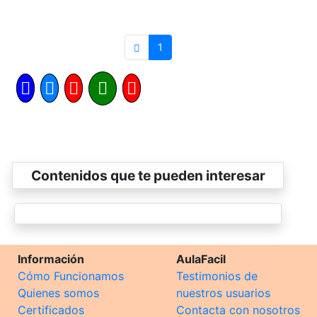
1
Contenidos que te pueden interesar
Información
AulaFacil
Cómo Funcionamos
Testimonios de
Quienes somos
nuestros usuarios
Certificados
Contacta con nosotros