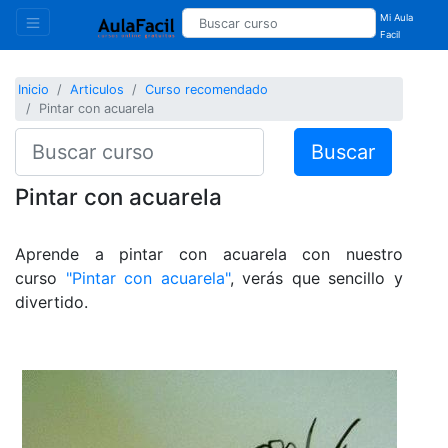
Mi Aula
Facil
Inicio
Articulos
Curso recomendado
Pintar con acuarela
Buscar
Pintar con acuarela
Aprende a pintar con acuarela con nuestro
curso
"Pintar con acuarela"
, verás que sencillo y
divertido.