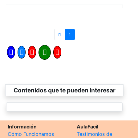
1
Contenidos que te pueden interesar
Información
AulaFacil
Cómo Funcionamos
Testimonios de