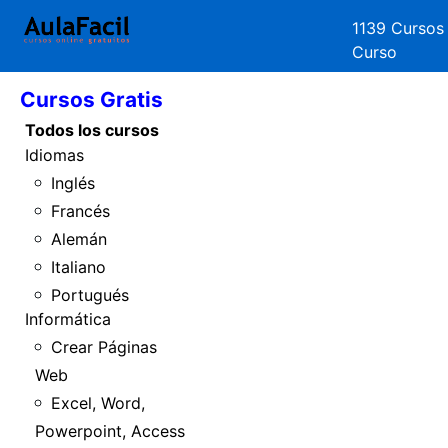
1139 Cursos
Curso
Inicio
Cursos Gratis
Todos los cursos
Idiomas
Inglés
Francés
Alemán
Italiano
Portugués
Informática
Crear Páginas
Web
Excel, Word,
Powerpoint, Access