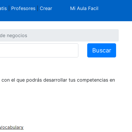
tis
|
Profesores
|
Crear
Mi Aula Facil
 de negocios
Buscar
" con el que podrás desarrollar tus competencias en