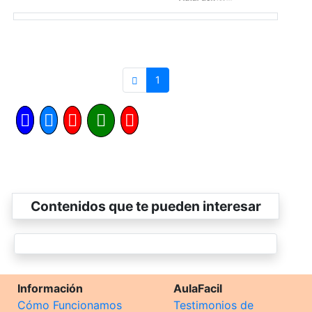
1
Contenidos que te pueden interesar
Información
AulaFacil
Cómo Funcionamos
Testimonios de