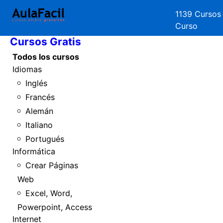
1139 Cursos
Inicio
Curso
Cursos Gratis
Todos los cursos
Idiomas
Inglés
Francés
Alemán
Italiano
Portugués
Informática
Crear Páginas
Web
Excel, Word,
Powerpoint, Access
Internet